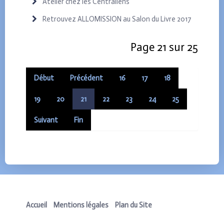
Atelier chez les Centraliens
Retrouvez ALLOMISSION au Salon du Livre 2017
Page 21 sur 25
Début
Précédent
16
17
18
19
20
21
22
23
24
25
Suivant
Fin
Accueil
Mentions légales
Plan du Site